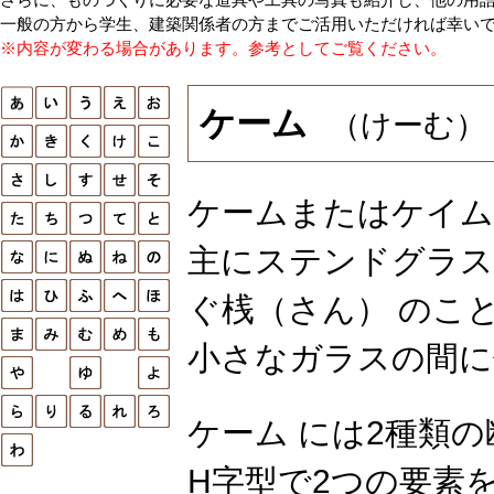
一般の方から学生、建築関係者の方までご活用いただければ幸い
※内容が変わる場合があります。参考としてご覧ください。
ケーム
（けーむ）
ケームまたはケイム
主にステンドグラス
ぐ桟（さん） のこ
小さなガラスの間に
ケーム には2種類
H字型で2つの要素