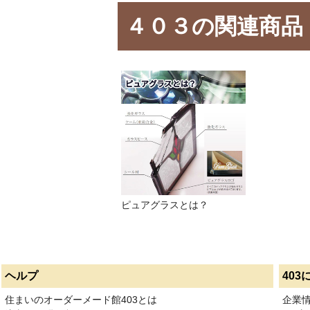
４０３の関連商品
ピュアグラスとは？
ヘルプ
403
住まいのオーダーメード館403とは
企業