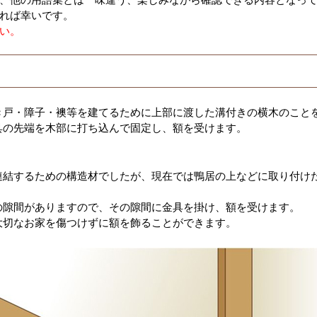
れば幸いです。
い。
き戸・障子・襖等を建てるために上部に渡した溝付きの横木のこと
具の先端を木部に打ち込んで固定し、額を受けます。
連結するための構造材でしたが、現在では鴨居の上などに取り付け
の隙間がありますので、その隙間に金具を掛け、額を受けます。
大切なお家を傷つけずに額を飾ることができます。