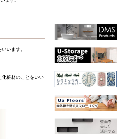
をいいます。
た化粧材のことをいい