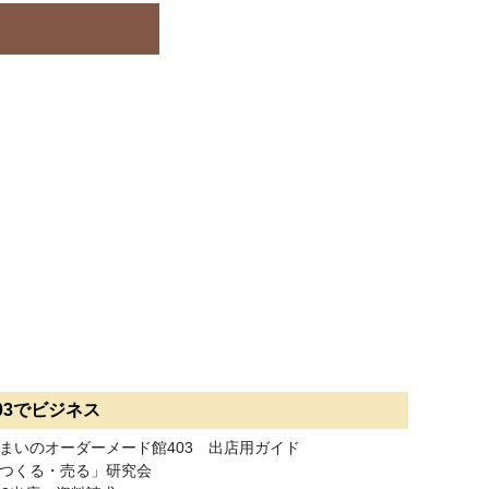
03でビジネス
まいのオーダーメード館403 出店用ガイド
つくる・売る」研究会