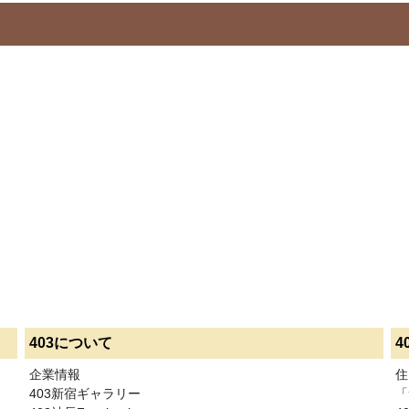
403について
4
企業情報
住
403新宿ギャラリー
「