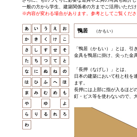
一般の方から学生、建築関係者の方までご活用いただけ
※内容が変わる場合があります。参考としてご覧くださ
鴨居
（かもい）
「鴨居（かもい）」とは、引
金具を鴨居に掛け、尖った金
「長押（なげし）」とは、
日本の建築において柱と柱を
ます。
長押には上部に指が入るほど
釘・ビス等を使わないので、