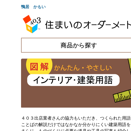
鴨居 かもい
商品から探す
４０３出店業者さんの協力もいただき、つくられた用語
ことばの解説だけではなかなか分かりにくい建築用語を
さらに、ものづくりに必要な道具や工具の写真も紹介し