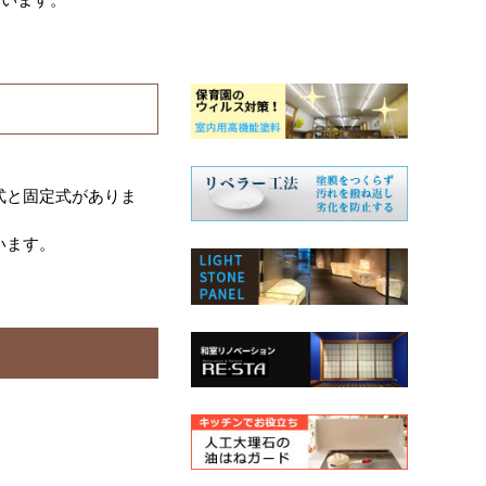
式と固定式がありま
います。