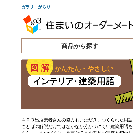
ガラリ がらり
商品から探す
４０３出店業者さんの協力もいただき、つくられた用語
ことばの解説だけではなかなか分かりにくい建築用語を
さらに、ものづくりに必要な道具や工具の写真も紹介し