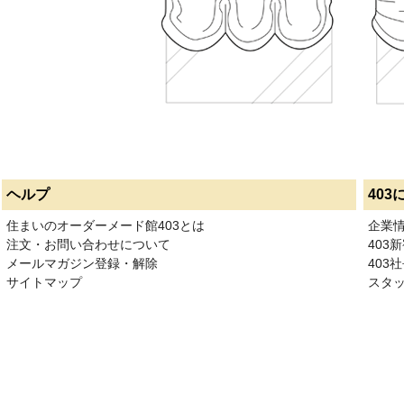
ヘルプ
403
住まいのオーダーメード館403とは
企業
注文・お問い合わせについて
403
メールマガジン登録・解除
403社
サイトマップ
スタ