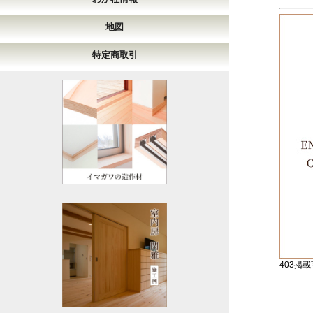
地図
特定商取引
403掲載商