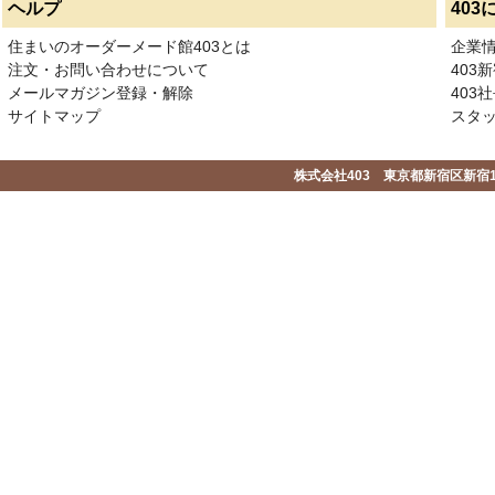
ヘルプ
403
住まいのオーダーメード館403とは
企業
注文・お問い合わせについて
403
メールマガジン登録・解除
403社
サイトマップ
スタ
株式会社403 東京都新宿区新宿1-2-1-1F 