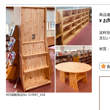
商品
¥ 
送料
支払
材質
403掲載商品No. G-0567_018