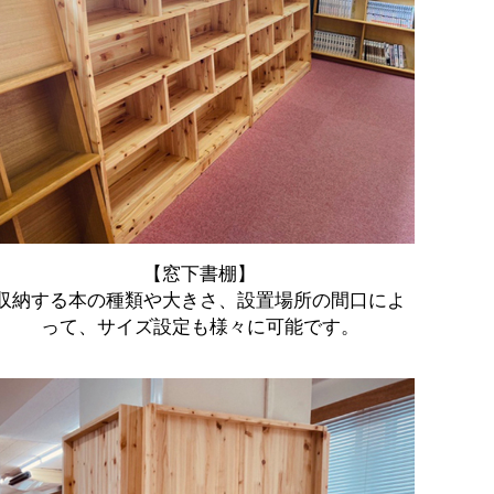
【窓下書棚】
収納する本の種類や大きさ、設置場所の間口によ
って、サイズ設定も様々に可能です。