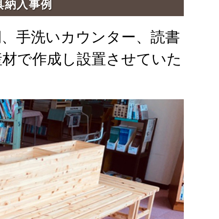
具納入事例
棚、手洗いカウンター、読書
産材で作成し設置させていた