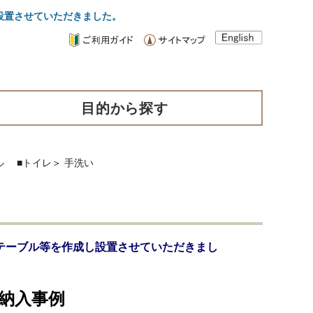
設置させていただきました。
目的から探す
ル
■トイレ
＞
手洗い
テーブル等を作成し設置させていただきまし
納入事例