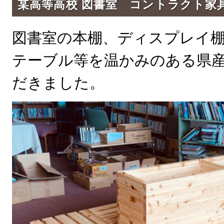
某高等高校 図書室 コントラクト家
図書室の本棚、ディスプレイ
テーブル等を温かみのある県
だきました。