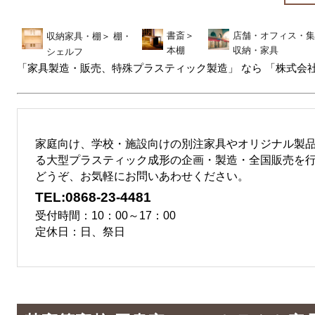
書斎
＞
店舗・オフィス・集
収納家具・棚
＞
棚・
本棚
収納・家具
シェルフ
「家具製造・販売、特殊プラスティック製造」 なら 「株式会社
家庭向け、学校・施設向けの別注家具やオリジナル製品と
る大型プラスティック成形の企画・製造・全国販売を
どうぞ、お気軽にお問いあわせください。
TEL:0868-23-4481
受付時間：10：00～17：00
定休日：日、祭日