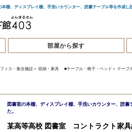
の本棚、ディスプレイ棚、手洗いカウンター、読書テーブル等を作成し
部屋から探す
オフィス・集合施設
＞
収納・家具
■テーブル・椅子・ベッド
＞
テーブ
図書室の本棚、ディスプレイ棚、手洗いカウンター、読書
た。
某高等高校 図書室 コントラクト家具