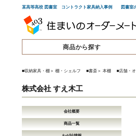
某高等高校 図書室 コントラクト家具納入事例 図書室
商品から探す
■収納家具・棚
＞
棚・シェルフ
■書斎
＞
本棚
■店舗・
株式会社 すえ木工
会社概要
商品一覧
わが社情報