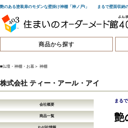
艶のある塗装扉のモダンな壁掛け神棚「神ノ戸I」 まるで壁面収納
商品から探す
■仏壇・神棚・お墓
＞
神棚
株式会社 ティー・アール・アイ
まるで
会社概要
艶
商品一覧
わが社情報