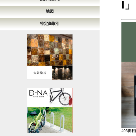
I」
地図
特定商取引
403掲載商