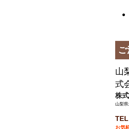
ご
山
式
株式
山梨県
TE
お気