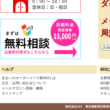
ダ
メ
局
ヘルプ
403
住まいのオーダーメード館403とは
企業
注文・お問い合わせについて
403
メールマガジン登録・解除
403社
サイトマップ
スタ
株式会社403 東京都新宿区新宿1-2-1-1F 