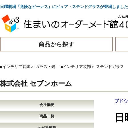
日曜劇場『危険なビーナス』にピュア・ステンドグラスが登場しまし
商品から探す
■インテリア装飾
＞
ガラス・鏡
■インテリア装飾
＞
ステンドガラス
株式会社 セブンホーム
ブドウ
会社概要
日
商品一覧
わが社情報