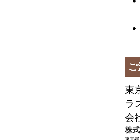
ご
東
ラ
会
株式
東京都八