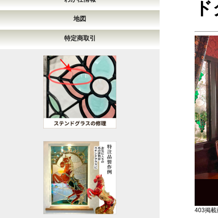
ド
地図
特定商取引
403掲載商