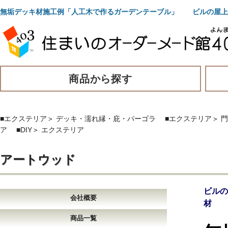
無垢デッキ材施工例「人工木で作るガーデンテーブル」 ビルの屋上
商品から探す
■エクステリア
＞
デッキ・濡れ縁・庇・パーゴラ
■エクステリア
＞
門
ア
■DIY
＞
エクステリア
アートウッド
ビル
会社概要
材
商品一覧