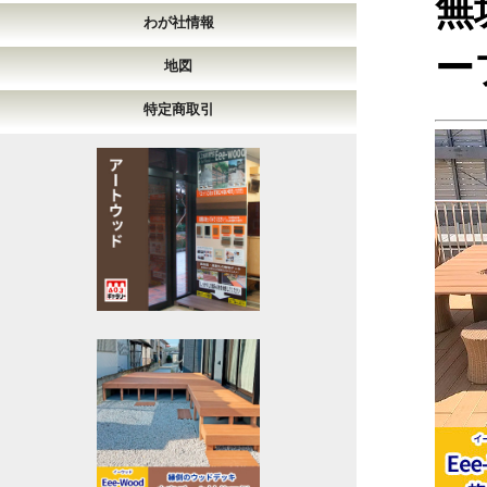
無
わが社情報
ー
地図
特定商取引