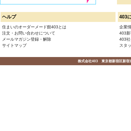
ヘルプ
403
住まいのオーダーメード館403とは
企業
注文・お問い合わせについて
403
メールマガジン登録・解除
403社
サイトマップ
スタ
株式会社403 東京都新宿区新宿1-2-1-1F 