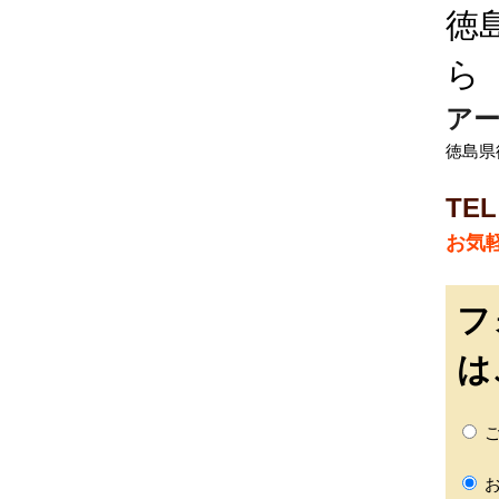
徳
ら
ア
徳島県徳
TEL
お気
フ
は
ご
お