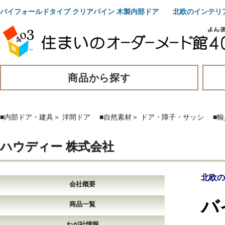
バイフォールドタイプ クリアパイン 木製内部ドア 北欧のインテリ
商品から探す
■内部ドア・建具
＞
洋間ドア
■自然素材
＞
ドア・障子・サッシ
■
ハウディー 株式会社
北欧の
会社概要
バ
商品一覧
わが社情報