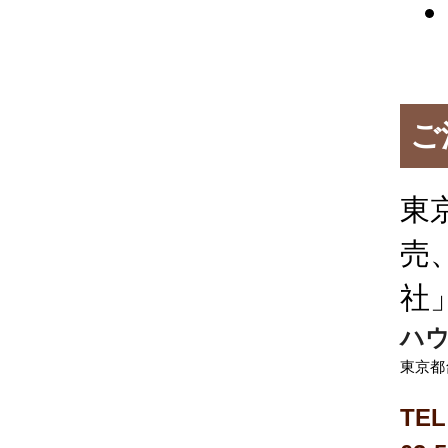
ご
東
売
社
ハウ
東京都
TEL