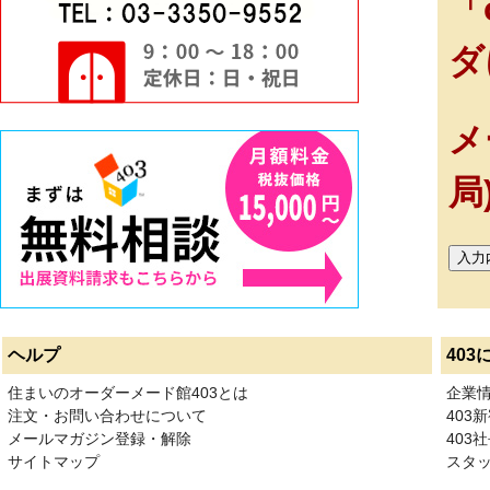
「
ダ
メ
局
ヘルプ
403
住まいのオーダーメード館403とは
企業
注文・お問い合わせについて
403
メールマガジン登録・解除
403社
サイトマップ
スタ