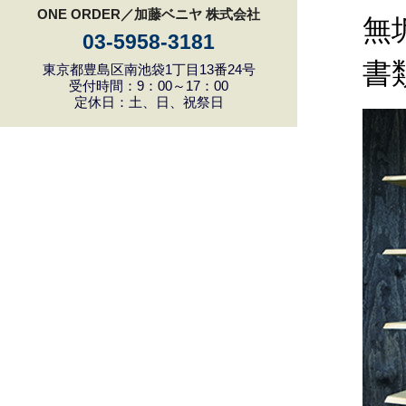
ONE ORDER／加藤ベニヤ 株式会社
無
03-5958-3181
書
東京都豊島区南池袋1丁目13番24号
受付時間：9：00～17：00
定休日：土、日、祝祭日