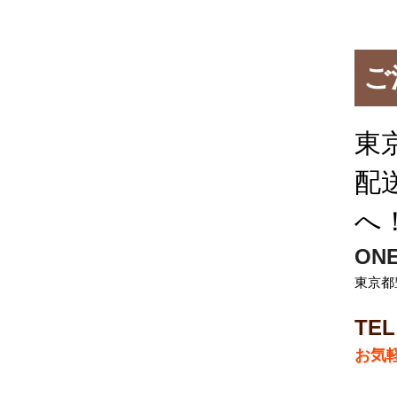
ご
東
配
へ
ON
東京都
TEL
お気