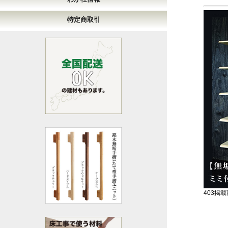
特定商取引
403掲載商