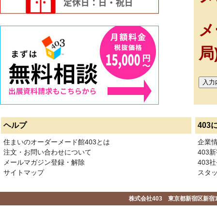
メ
局
ヘルプ
403
住まいのオーダーメード館403とは
企業
注文・お問い合わせについて
403
メールマガジン登録・解除
403社
サイトマップ
スタ
株式会社403 東京都新宿区新宿1-2-1-1F 