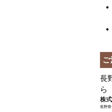
ご
長
ら
株式
長野県