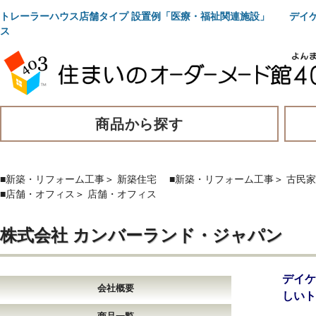
トレーラーハウス店舗タイプ 設置例「医療・福祉関連施設」 デイ
ス
商品から探す
■新築・リフォーム工事
＞
新築住宅
■新築・リフォーム工事
＞
古民家
■店舗・オフィス
＞
店舗・オフィス
株式会社 カンバーランド・ジャパン
デイ
会社概要
しいト