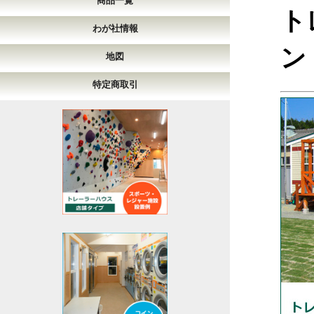
商品一覧
ト
わが社情報
ン
地図
特定商取引