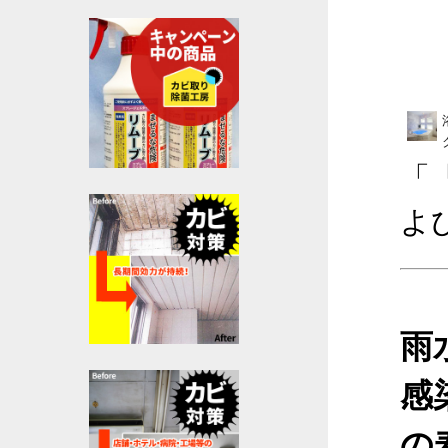
「
よ
雨
感
の