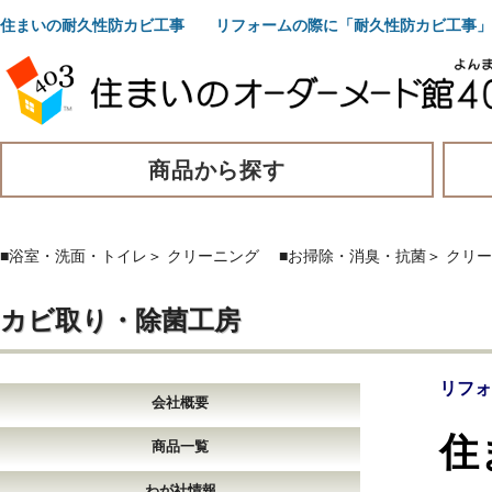
住まいの耐久性防カビ工事 リフォームの際に「耐久性防カビ工事」
商品から探す
■浴室・洗面・トイレ
＞
クリーニング
■お掃除・消臭・抗菌
＞
クリー
カビ取り・除菌工房
リフォ
会社概要
住
商品一覧
わが社情報