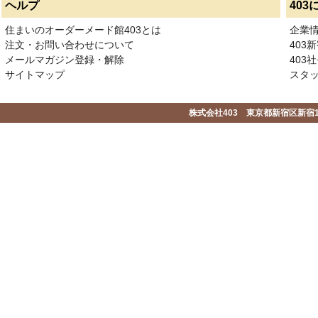
ヘルプ
403
住まいのオーダーメード館403とは
企業
注文・お問い合わせについて
403
メールマガジン登録・解除
403社
サイトマップ
スタ
株式会社403 東京都新宿区新宿1-2-1-1F 