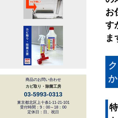
お
す
ま
ク
か
商品のお問い合わせ
カビ取り・除菌工房
03-5993-0313
東京都北区上十条1-11-21-101
受付時間：9：00～18：00
定休日：日、祝日