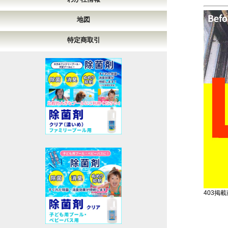
地図
特定商取引
403掲載商