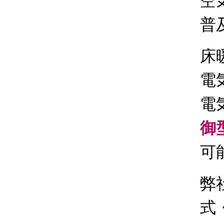
空
普
床
電
電
御
可
弊
式