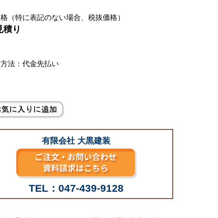
価格（特に表記のない場合、税抜価格）
見積り
別
い方法：代金先払い
有限会社 大黒建装
TEL：047-439-9128