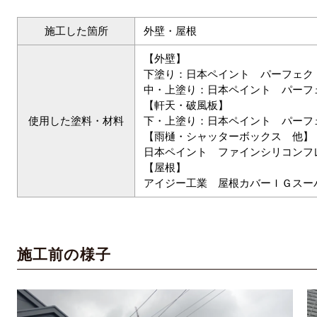
施工した箇所
外壁・屋根
【外壁】
下塗り：日本ペイント パーフェク
中・上塗り：日本ペイント パーフ
【軒天・破風板】
使用した塗料・材料
下・上塗り：日本ペイント パーフ
【雨樋・シャッターボックス 他】
日本ペイント ファインシリコンフレ
【屋根】
アイジー工業 屋根カバーＩＧスー
施工前の様子