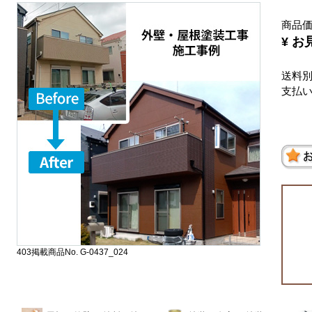
商品
¥ お
送料
支払
403掲載商品No. G-0437_024