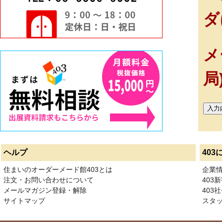
ダ
メ
局
ヘルプ
403
住まいのオーダーメード館403とは
企業
注文・お問い合わせについて
403
メールマガジン登録・解除
403社
サイトマップ
スタ