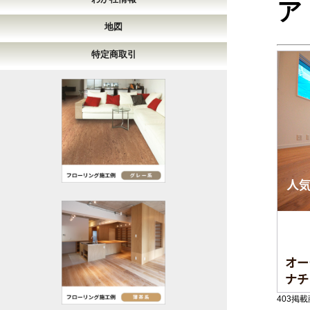
ア
地図
特定商取引
403掲載商