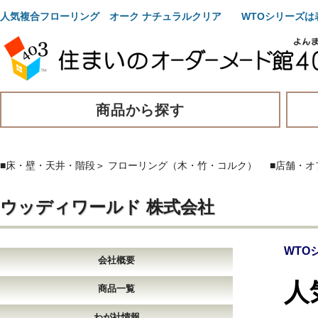
人気複合フローリング オーク ナチュラルクリア WTOシリーズは表
商品から探す
■床・壁・天井・階段
＞
フローリング（木・竹・コルク）
■店舗・オ
ウッディワールド 株式会社
WTO
会社概要
人
商品一覧
わが社情報