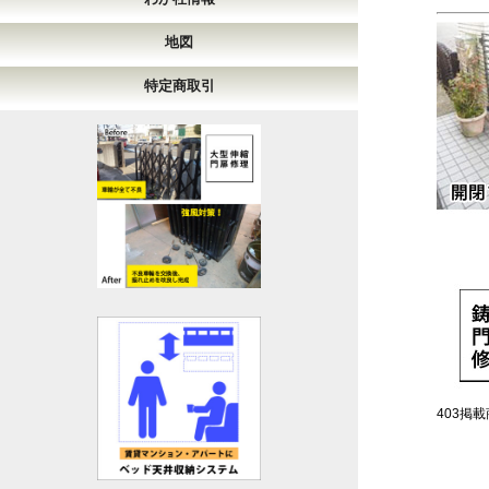
地図
特定商取引
403掲載商