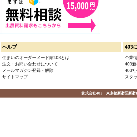
ヘルプ
403
住まいのオーダーメード館403とは
企業
注文・お問い合わせについて
403
メールマガジン登録・解除
403社
サイトマップ
スタ
株式会社403 東京都新宿区新宿1-2-1-1F 