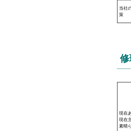
当社
策
修
現在
現在
素晴