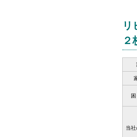
リ
２
困
当社