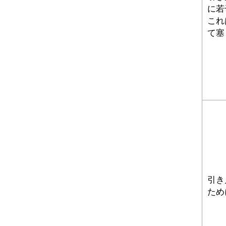
に若
これ
て塞
引き
ため