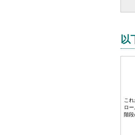
以
これ
ロー
階段