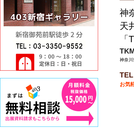
神
天
「
TK
神奈川県
TEL
お気