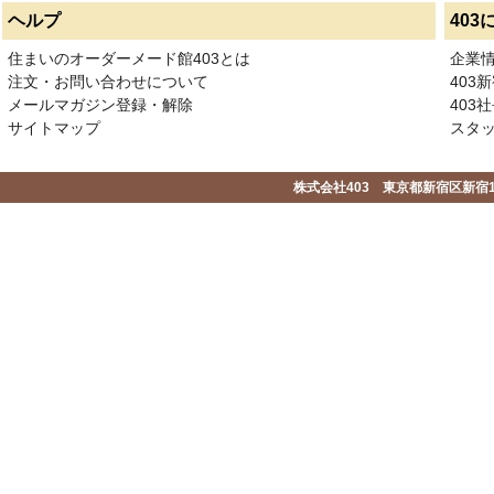
ヘルプ
403
住まいのオーダーメード館403とは
企業
注文・お問い合わせについて
403
メールマガジン登録・解除
403社
サイトマップ
スタ
株式会社403 東京都新宿区新宿1-2-1-1F 