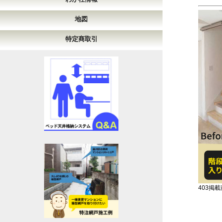
地図
特定商取引
403掲載商