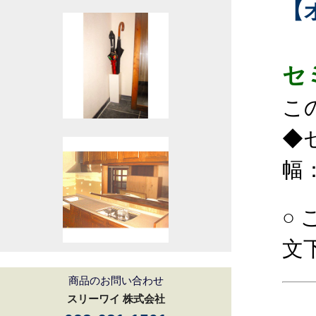
【
セ
こ
◆
幅：
○
文
商品のお問い合わせ
スリーワイ 株式会社