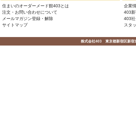
住まいのオーダーメード館403とは
企業
注文・お問い合わせについて
403
メールマガジン登録・解除
403社
サイトマップ
スタ
株式会社403 東京都新宿区新宿1-2-1-1F 