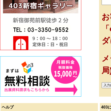
お
「
ダ
メ
局
ヘルプ
403