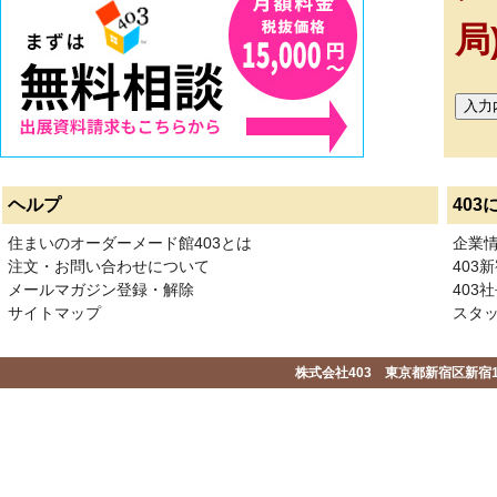
局
ヘルプ
403
住まいのオーダーメード館403とは
企業
注文・お問い合わせについて
403
メールマガジン登録・解除
403社
サイトマップ
スタ
株式会社403 東京都新宿区新宿1-2-1-1F 