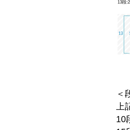
13段:
＜
上
10