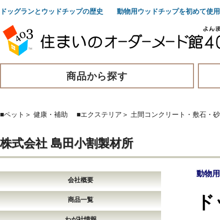
ドッグランとウッドチップの歴史 動物用ウッドチップを初めて使用
商品から探す
■ペット
＞
健康・補助
■エクステリア
＞
土間コンクリート・敷石・砂
株式会社 島田小割製材所
動物用
会社概要
ド
商品一覧
わが社情報