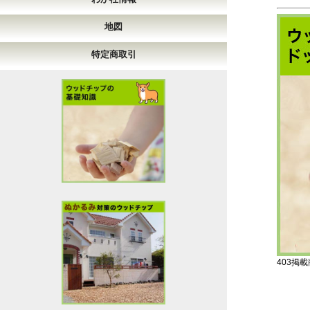
地図
特定商取引
403掲載商