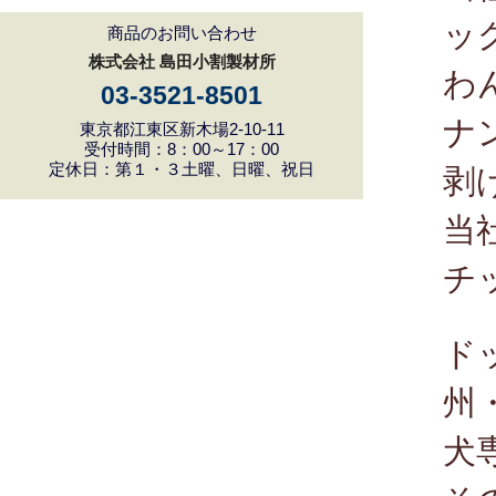
ッ
商品のお問い合わせ
株式会社 島田小割製材所
わ
03-3521-8501
ナ
東京都江東区新木場2-10-11
受付時間：8：00～17：00
定休日：第１・３土曜、日曜、祝日
剥
当
チ
ド
州
犬