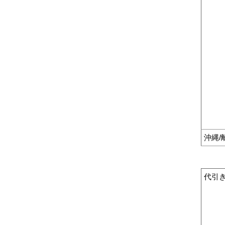
沖縄/
代引