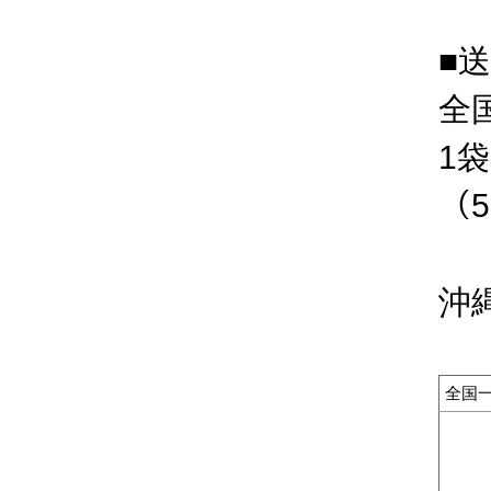
■
全国
1
（
沖
全国