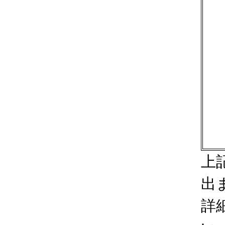
上
出
詳