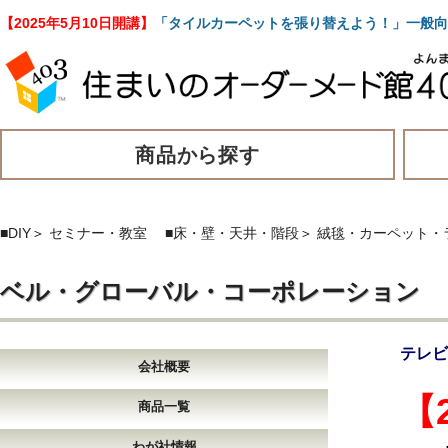
【2025年5月10日開講】
「タイルカーペットを張り替えよう！」一般向
商品から探す
■DIY
＞
セミナー・教室
■床・壁・天井・階段
＞
絨毯・カーペット・
ベル・グローバル・コーポレーション
テレビ
会社概要
【
商品一覧
わが社情報