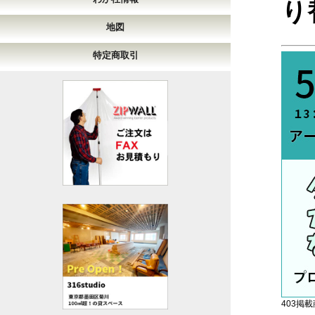
り
地図
特定商取引
403掲載商