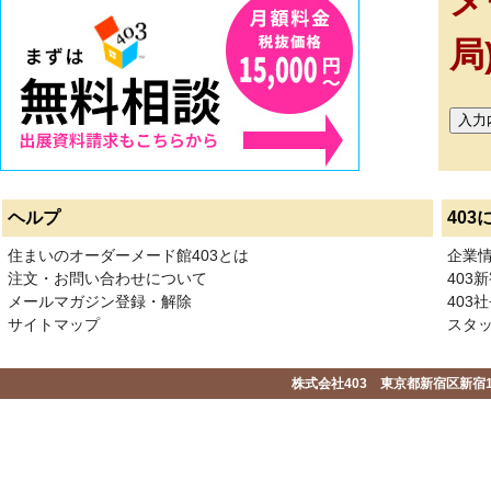
メ
局
ヘルプ
403
住まいのオーダーメード館403とは
企業
注文・お問い合わせについて
403
メールマガジン登録・解除
403社
サイトマップ
スタ
株式会社403 東京都新宿区新宿1-2-1-1F 