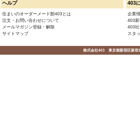
ヘルプ
403
住まいのオーダーメード館403とは
企業
注文・お問い合わせについて
403
メールマガジン登録・解除
403社
サイトマップ
スタ
株式会社403 東京都新宿区新宿1-2-1-1F 