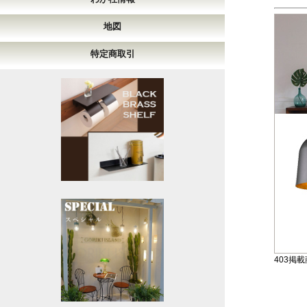
地図
特定商取引
403掲載商