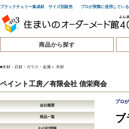
ブラックチェリー集成材 サイズ別販売 プロが実際に使用している
商品から探す
■木材・石材・ガラス・金属
＞
木材
ペイント工房／有限会社 信栄商会
プロが
会社概要
ブ
商品一覧
わが社情報