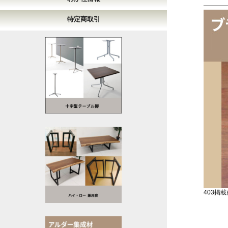
特定商取引
403掲載商