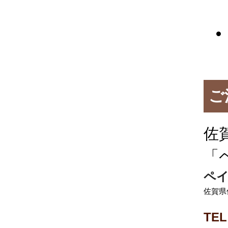
ご
佐
「
ペイ
佐賀県佐
TEL