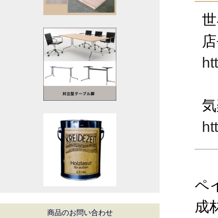
世
店
ht
気
ht
ペ
成
商品のお問い合わせ