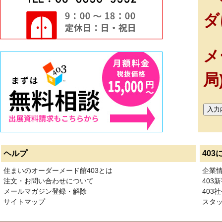
ダ
メ
局
ヘルプ
403
住まいのオーダーメード館403とは
企業
注文・お問い合わせについて
403
メールマガジン登録・解除
403社
サイトマップ
スタ