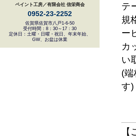
テ
ペイント工房／有限会社 信栄商会
0952-23-2252
規
佐賀県佐賀市八戸1-6-50
受付時間：8：30～17：30
ー
定休日：土曜・日曜・祝日、年末年始、
GW、お盆は休業
カ
い
(
す)
【