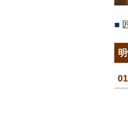
■
明
0