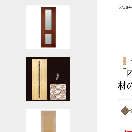
商品番号
「
材
◆