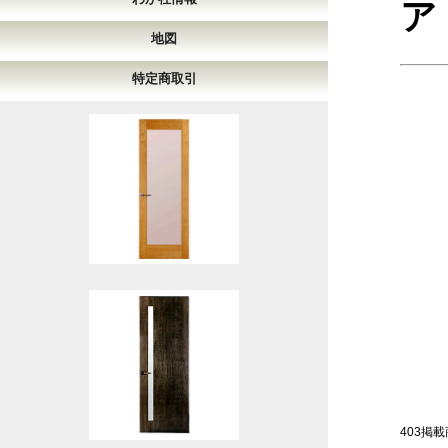
ア
地図
特定商取引
403掲載商