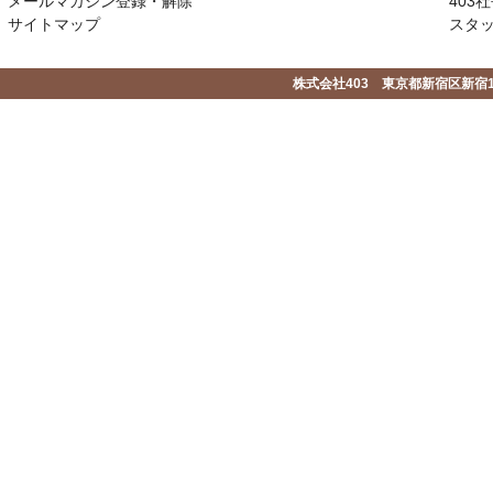
メールマガジン登録・解除
403社
サイトマップ
スタ
株式会社403 東京都新宿区新宿1-2-1-1F 