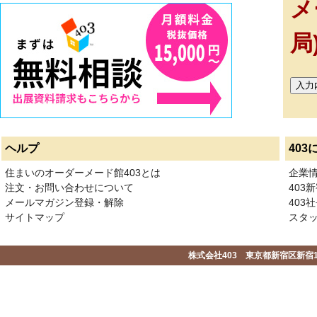
メ
局
ヘルプ
403
住まいのオーダーメード館403とは
企業
注文・お問い合わせについて
403
メールマガジン登録・解除
403社
サイトマップ
スタ
株式会社403 東京都新宿区新宿1-2-1-1F 