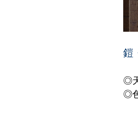
鎧
◎
◎