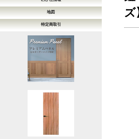
ズ
地図
特定商取引