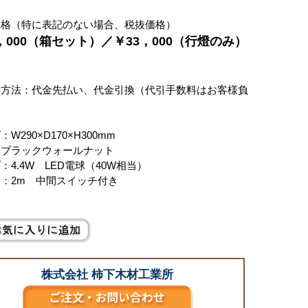
価格（特に表記のない場合、税抜価格）
2，000（箱セット）／￥33，000（行燈のみ）
別
い方法：代金先払い、代金引換（代引手数料はお客様負
W290×D170×H300mm
：ブラックウォールナット
：4.4W LED電球（40W相当）
：2m 中間スイッチ付き
株式会社 柿下木材工業所