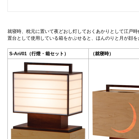
就寝時、枕元に置いて夜どおし灯しておくあかりとして江戸時
置台として使用している箱をかぶせると、ほんのりと月が顔を
S-Ari/01（行燈・箱セット）
（就寝時）