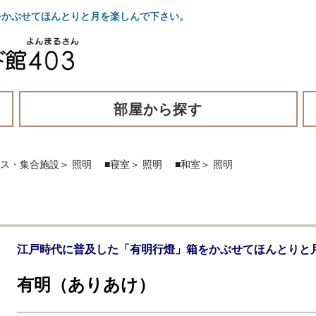
かぶせてほんとりと月を楽しんで下さい。
部屋から探す
ィス・集合施設
＞
照明
■寝室
＞
照明
■和室
＞
照明
江戸時代に普及した「有明行燈」箱をかぶせてほんとりと
有明（ありあけ）