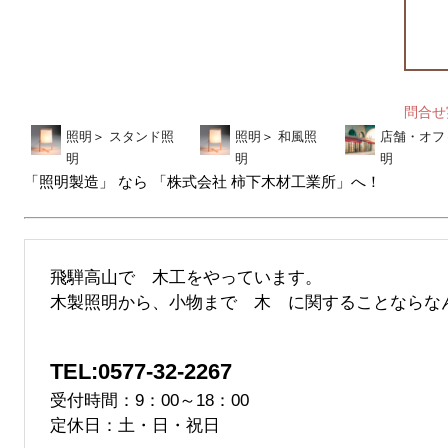
問合
照明
＞
スタンド照
照明
＞
和風照
店舗・オフ
明
明
明
「照明製造」 なら 「株式会社 柿下木材工業所」へ！
飛騨高山で 木工をやっています。
木製照明から、小物まで 木 に関することならな
TEL:0577-32-2267
受付時間：9：00～18：00
定休日：土・日・祝日