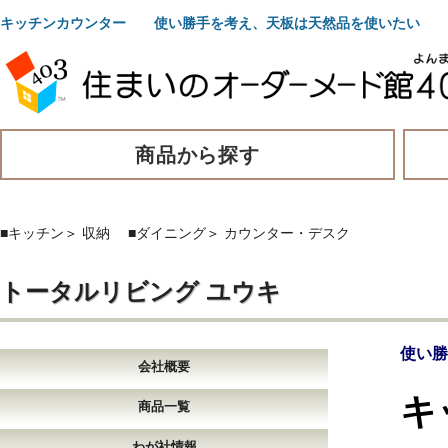
キッチンカウンター 使い勝手を考え、天板は天然品を使いたい
商品から探す
■キッチン
＞
収納
■ダイニング
＞
カウンター・デスク
トータルリビング ユウキ
使い勝
会社概要
キ
商品一覧
わが社情報