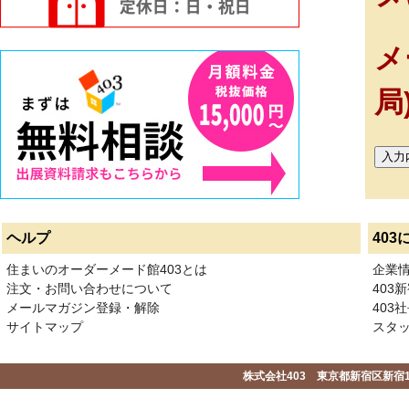
メ
局
ヘルプ
403
住まいのオーダーメード館403とは
企業
注文・お問い合わせについて
403
メールマガジン登録・解除
403社
サイトマップ
スタ
株式会社403 東京都新宿区新宿1-2-1-1F 