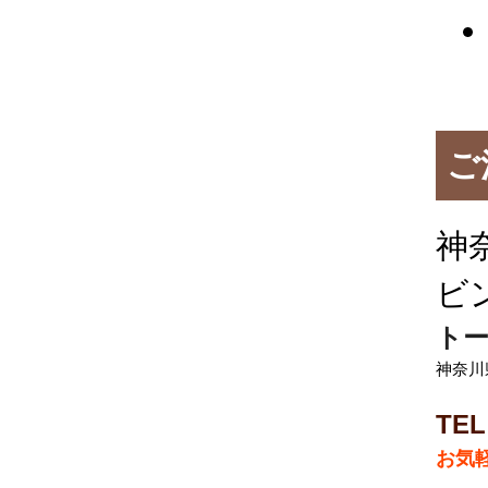
ご
神
ビ
トー
神奈川
TEL
お気