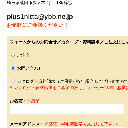
埼玉県蓮田市藤ノ木2丁目136番地
plus1nitta@ybb.ne.jp
お気軽にご相談ください！
フォームからのお問合せ／カタログ・資料請求／ご注文はこ
ご注文
お問い合わせ
カタログ・資料請求（ご用意がない場合もございますので
※カタログ・資料請求をご希望の方は、メッセージ欄に
お届
お名前：
※必須
メールアドレス：
※必須 半角英数字で入力して下さい