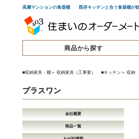
高層マンションの食器棚 既存キッチンと合う食器棚が
商品から探す
■収納家具・棚
＞
収納家具（工事要）
■キッチン
＞
収納
プラスワン
会社概要
商品一覧
わが社情報