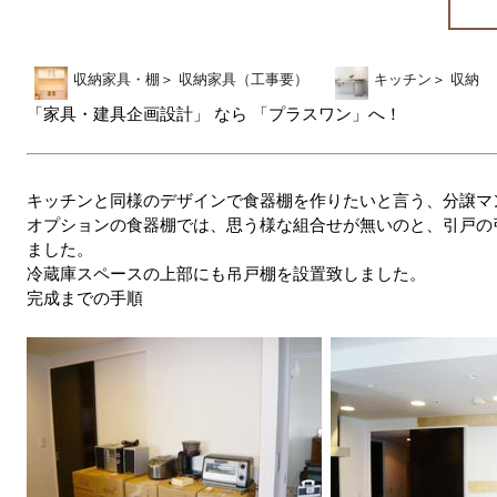
収納家具・棚
＞
収納家具（工事要）
キッチン
＞
収納
「家具・建具企画設計」 なら 「プラスワン」へ！
キッチンと同様のデザインで食器棚を作りたいと言う、分譲マ
オプションの食器棚では、思う様な組合せが無いのと、引戸の
ました。
冷蔵庫スペースの上部にも吊戸棚を設置致しました。
完成までの手順