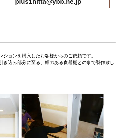
plus1nitta@ybb.ne.jp
ンションを購入したお客様からのご依頼です。
引き込み部分に至る、幅のある食器棚との事で製作致し