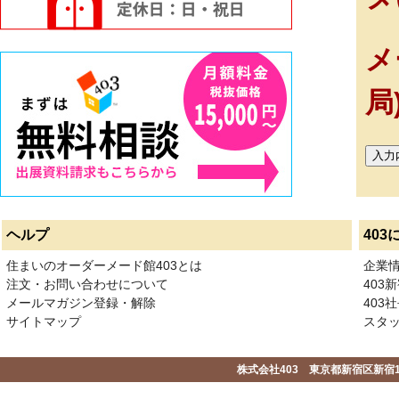
メ
局
ヘルプ
403
住まいのオーダーメード館403とは
企業
注文・お問い合わせについて
403
メールマガジン登録・解除
403社
サイトマップ
スタ
株式会社403 東京都新宿区新宿1-2-1-1F 