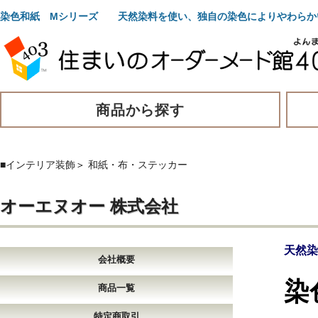
染色和紙 Mシリーズ 天然染料を使い、独自の染色によりやわらか
商品から探す
■インテリア装飾
＞
和紙・布・ステッカー
オーエヌオー 株式会社
天然染
会社概要
染
商品一覧
特定商取引