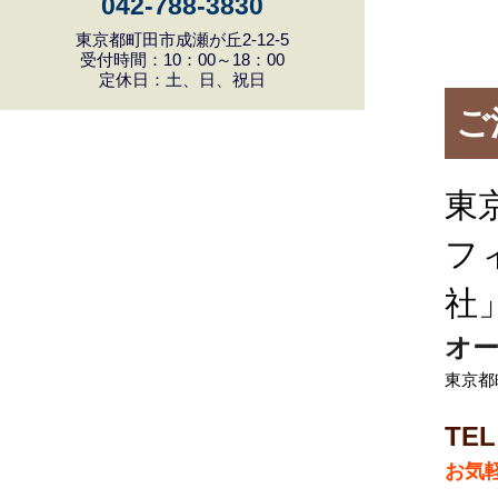
042-788-3830
東京都町田市成瀬が丘2-12-5
受付時間：10：00～18：00
定休日：土、日、祝日
ご
東
フ
社
オー
東京都町
TEL
お気