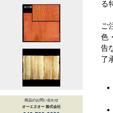
る
ご
色
告
了
商品のお問い合わせ
オーエヌオー 株式会社