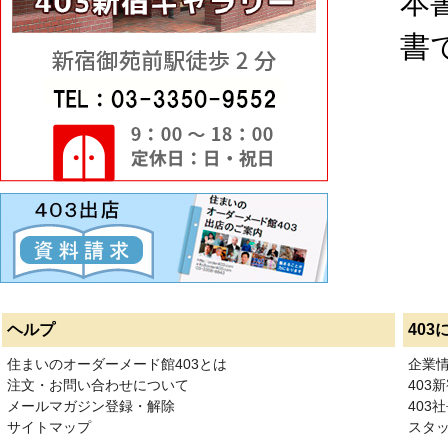
本
書
ヘルプ
403
住まいのオーダーメード館403とは
企業
注文・お問い合わせについて
403
メールマガジン登録・解除
403社
サイトマップ
スタ