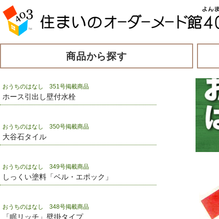
商品から探す
おうちのはなし 351号掲載商品
ホース引出し壁付水栓
おうちのはなし 350号掲載商品
大谷石タイル
おうちのはなし 349号掲載商品
しっくい塗料「ベル・エポック」
おうちのはなし 348号掲載商品
「眠リッチ」壁掛タイプ