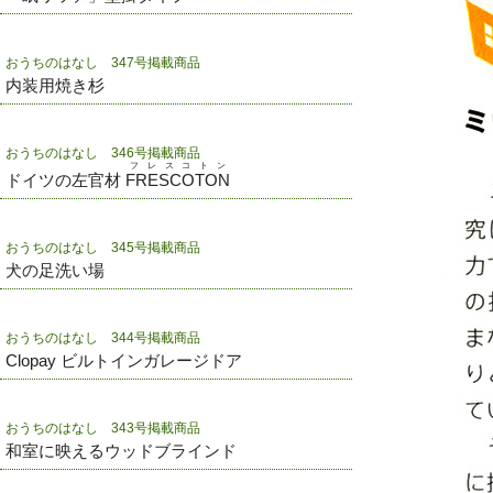
おうちのはなし 347号掲載商品
内装用焼き杉
おうちのはなし 346号掲載商品
フレスコトン
ドイツの左官材
FRESCOTON
おうちのはなし 345号掲載商品
犬の足洗い場
おうちのはなし 344号掲載商品
Clopay ビルトインガレージドア
おうちのはなし 343号掲載商品
和室に映えるウッドブラインド