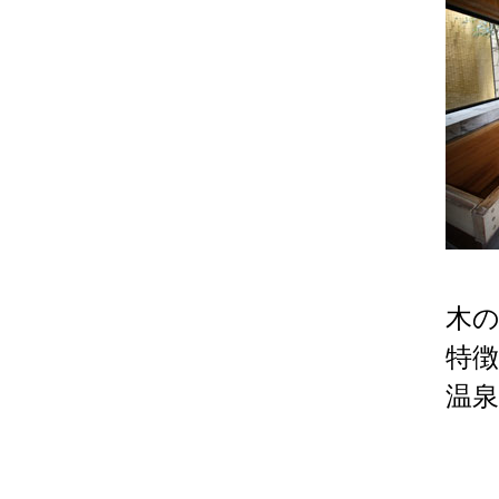
木
特
温