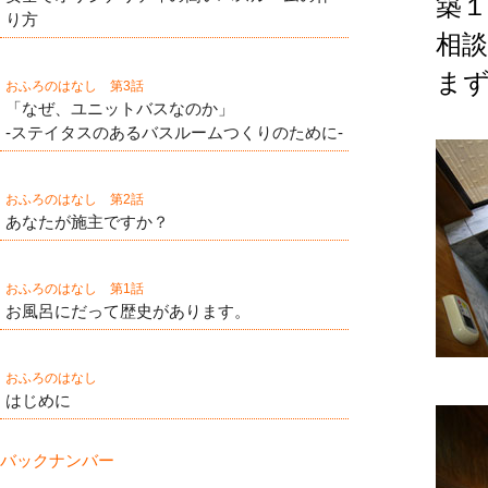
築
り方
相
ま
おふろのはなし 第3話
「なぜ、ユニットバスなのか」
-ステイタスのあるバスルームつくりのために-
おふろのはなし 第2話
あなたが施主ですか？
おふろのはなし 第1話
お風呂にだって歴史があります。
おふろのはなし
はじめに
バックナンバー