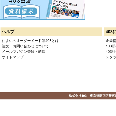
ヘルプ
403
住まいのオーダーメード館403とは
企業
注文・お問い合わせについて
403
メールマガジン登録・解除
403社
サイトマップ
スタ
株式会社403 東京都新宿区新宿1-2-1-1F 