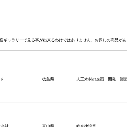
宿ギャラリーで見る事が出来るわけではありません。お探しの商品があ
ド
徳島県
人工木材の企画・開発・製
式会社
富山県
総合建設業