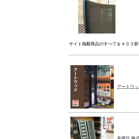
サイト掲載商品のすべてを４０３新
アートウッ
泉建設 株