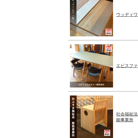
ウッディワ
エビスファ
社会福祉法
能事業所