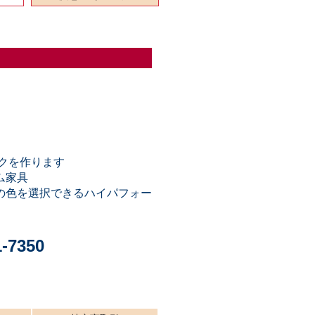
スクを作ります
ム家具
の色を選択できるハイパフォー
1-7350