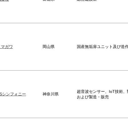
イマガワ
岡山県
国産無垢扉ユニット及び造
超音波センサー、IoT技術
ESシンフォニー
神奈川県
および製造・販売