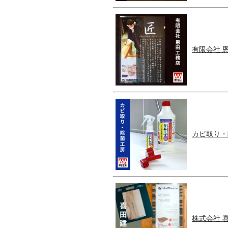
有限会社 
カビ取り・
株式会社 