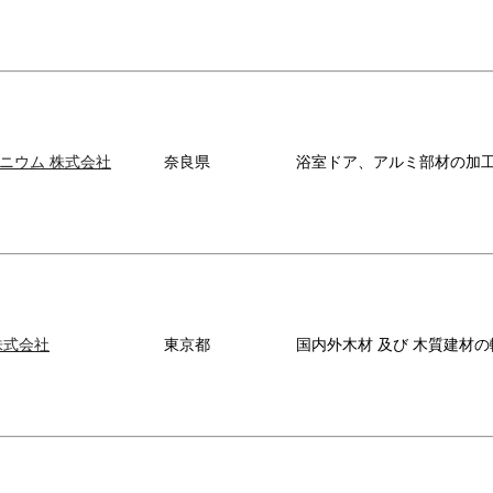
ニウム 株式会社
奈良県
浴室ドア、アルミ部材の加
株式会社
東京都
国内外木材 及び 木質建材