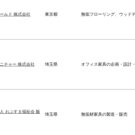
ールド 株式会社
東京都
無垢フローリング、ウッド
ニチャー 株式会社
埼玉県
オフィス家具の企画・設計
人 おぶすま福祉会 飯
埼玉県
無垢材家具の製造・販売