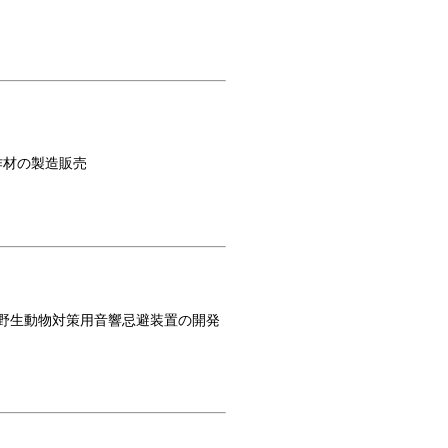
作材の製造販売
、野生動物対策用音響忌避装置の開発