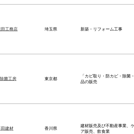
恩田工務店
埼玉県
新築・リフォーム工事
「カビ取り・防カビ・除菌
除菌工房
東京都
品の販売
建材販売及び不動産事業、
喜田建材
香川県
ア販売、飲食業