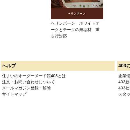
ヘリンボーン ホワイトオ
ークとチークの無垢材 重
歩行対応
ヘルプ
403
住まいのオーダーメード館403とは
企業
注文・お問い合わせについて
403
メールマガジン登録・解除
403社
サイトマップ
スタ