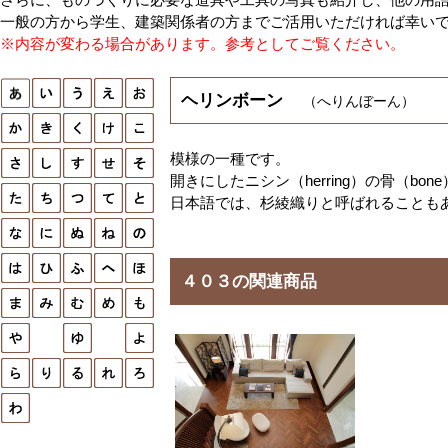
一般の方から学生、建築関係者の方までご活用いただければ幸い
※内容が変わる場合があります。参考としてご覧ください。
ヘリンボーン
（へりんぼーん）
模様の一種です。
開きにしたニシン（herring）の骨（
日本語では、杉綾織りと呼ばれることも
４０３の関連商品