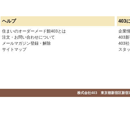
ヘルプ
403
住まいのオーダーメード館403とは
企業
注文・お問い合わせについて
403
メールマガジン登録・解除
403社
サイトマップ
スタ
株式会社403 東京都新宿区新宿1-2-1-1F 