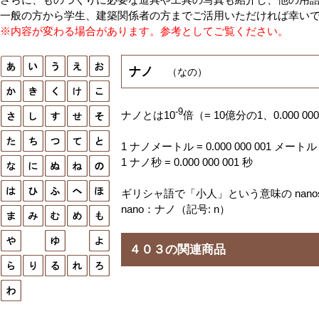
一般の方から学生、建築関係者の方までご活用いただければ幸い
※内容が変わる場合があります。参考としてご覧ください。
ナノ
（なの）
-9
ナノとは10
倍（= 10億分の1、0.000 0
1 ナノメートル = 0.000 000 001 メートル
1 ナノ秒 = 0.000 000 001 秒
ギリシャ語で「小人」という意味の nano
nano：ナノ（記号: n）
４０３の関連商品