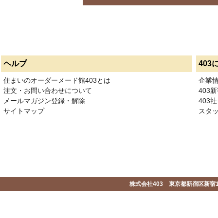
ヘルプ
403
住まいのオーダーメード館403とは
企業
注文・お問い合わせについて
403
メールマガジン登録・解除
403社
サイトマップ
スタ
株式会社403 東京都新宿区新宿1-2-1-1F 