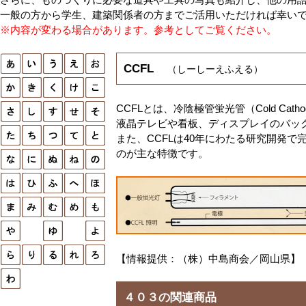
一般の方から学生、建築関係者の方までご活用いただければ幸い
※内容が変わる場合があります。参考としてご覧ください。
CCFL
（しーしーえふえる）
CCFLとは、冷陰極管蛍光管（Cold Cath
液晶テレビや看板、ディスプレイのバッ
また、CCFLは40年にわたる研究開発
のが主な特徴です。
【情報提供：（株）中島商会／岡山県】
４０３の関連商品