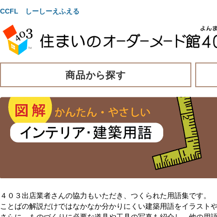
CCFL しーしーえふえる
商品から探す
４０３出店業者さんの協力もいただき、つくられた用語集です。
ことばの解説だけではなかなか分かりにくい建築用語をイラスト
さらに、ものづくりに必要な道具や工具の写真も紹介し、他の用