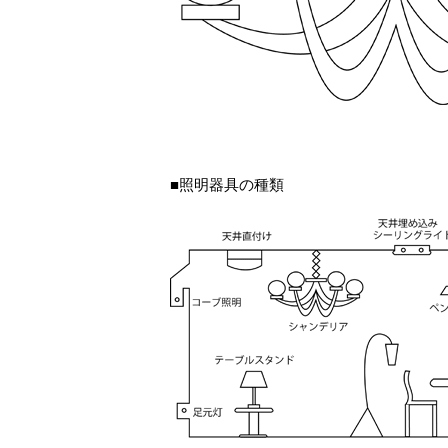
■照明器具の種類