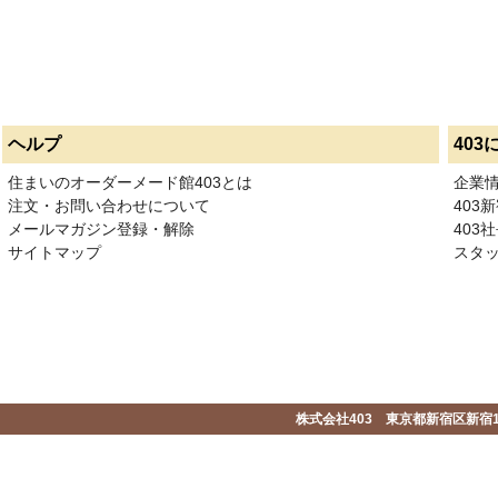
ヘルプ
403
住まいのオーダーメード館403とは
企業
注文・お問い合わせについて
403
メールマガジン登録・解除
403社
サイトマップ
スタ
株式会社403 東京都新宿区新宿1-2-1-1F 