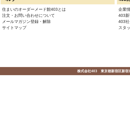
住まいのオーダーメード館403とは
企業
注文・お問い合わせについて
403
メールマガジン登録・解除
403社
サイトマップ
スタ
株式会社403 東京都新宿区新宿1-2-1-1F 