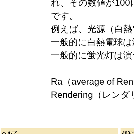
れ、その数値が10
です。
例えば、光源（白熱
一般的に白熱電球は
一般的に蛍光灯は演
Ra（average of R
Rendering（レ
ヘルプ
403