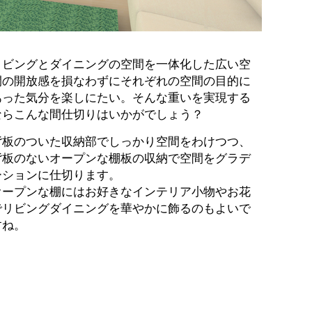
リビングとダイニングの空間を一体化した広い空
間の開放感を損なわずにそれぞれの空間の目的に
あった気分を楽しにたい。そんな重いを実現する
ならこんな間仕切りはいかがでしょう？
背板のついた収納部でしっかり空間をわけつつ、
背板のないオープンな棚板の収納で空間をグラデ
ーションに仕切ります。
オープンな棚にはお好きなインテリア小物やお花
でリビングダイニングを華やかに飾るのもよいで
すね。