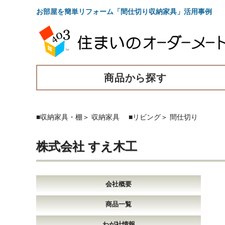
お部屋を簡単リフォーム「間仕切り収納家具」活用事例 
商品から探す
■収納家具・棚
＞
収納家具
■リビング
＞
間仕切り
株式会社 すえ木工
会社概要
商品一覧
わが社情報