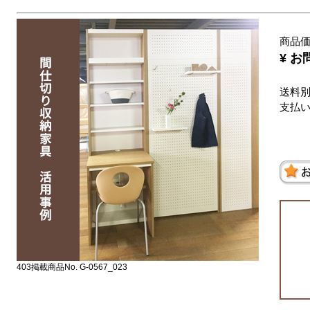
商品
¥ 
送料
支払
403掲載商品No. G-0567_023