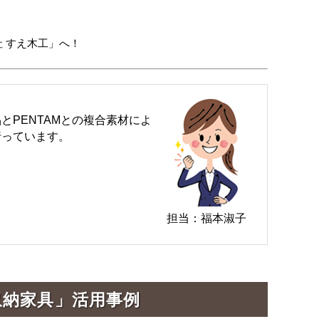
 すえ木工」へ！
PENTAMとの複合素材によ
行っています。
担当：福本淑子
収納家具」活用事例