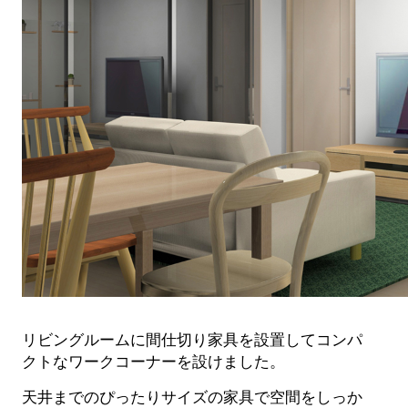
リビングルームに間仕切り家具を設置してコンパ
クトなワークコーナーを設けました。
天井までのぴったりサイズの家具で空間をしっか