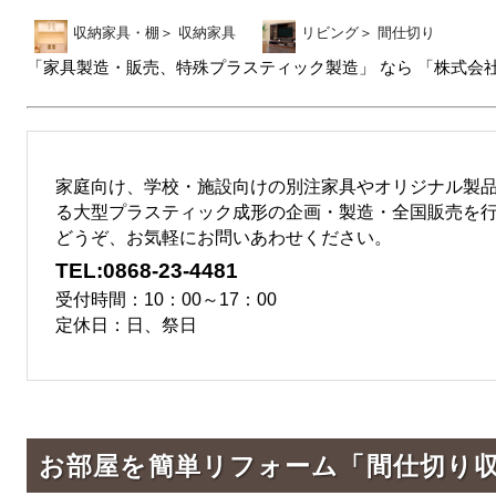
収納家具・棚
＞
収納家具
リビング
＞
間仕切り
「家具製造・販売、特殊プラスティック製造」 なら 「株式会社
家庭向け、学校・施設向けの別注家具やオリジナル製品と
る大型プラスティック成形の企画・製造・全国販売を
どうぞ、お気軽にお問いあわせください。
TEL:0868-23-4481
受付時間：10：00～17：00
定休日：日、祭日
お部屋を簡単リフォーム「間仕切り