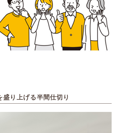
を盛り上げる半間仕切り