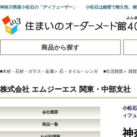
神奈川県産小松石の「ディフューザー」 小松石は緻密で耐久性、耐
商品から探す
■木材・石材・ガラス・金属
＞
石・タイル・レンガ
■生活雑貨
＞
雑貨
株式会社 エムジーエス 関東・中部支社
小松
会社概要
ィフュ
商品一覧
神
わが社情報