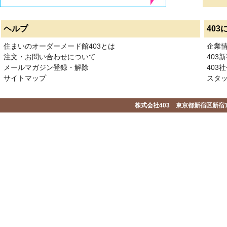
ヘルプ
403
住まいのオーダーメード館403とは
企業
注文・お問い合わせについて
403
メールマガジン登録・解除
403社
サイトマップ
スタ
株式会社403 東京都新宿区新宿1-2-1-1F 