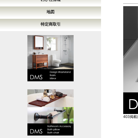
地図
特定商取引
403掲載商