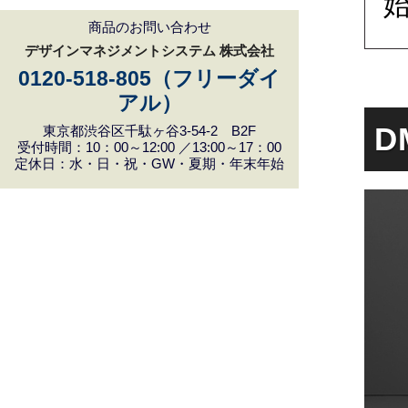
商品のお問い合わせ
デザインマネジメントシステム 株式会社
0120-518-805（フリーダイ
アル）
D
東京都渋谷区千駄ヶ谷3-54-2 B2F
受付時間：10：00～12:00 ／13:00～17：00
定休日：水・日・祝・GW・夏期・年末年始