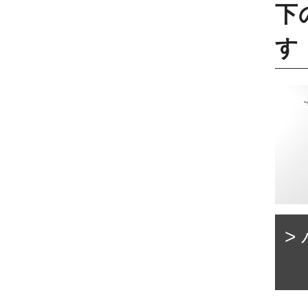
下
す
>