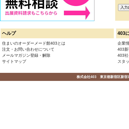
ヘルプ
403
住まいのオーダーメード館403とは
企業
注文・お問い合わせについて
403
メールマガジン登録・解除
403社
サイトマップ
スタ
株式会社403 東京都新宿区新宿1-2-1-1F 