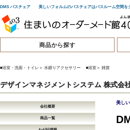
DMS バスチェア 美しいフォルムのバスチェアはバスルーム空間を
商品から探す
■浴室・洗面・トイレ
＞
水廻りアクセサリー
■浴室
＞
雑貨
デザインマネジメントシステム 株式会
美しい
会社概要
D
商品一覧
わが社情報