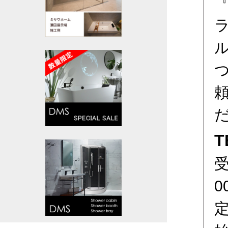
T
受
0