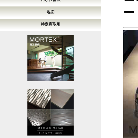
ー
地図
特定商取引