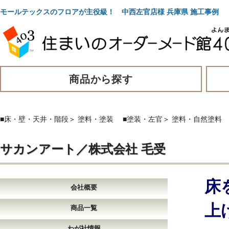
モールテックスのフロアが主役級！ 中西左官店様 兵庫県 施工事例
商品から探す
■床・壁・天井・階段
＞
塗料・塗装
■塗装・左官
＞
塗料・自然塗料
サカンアート／株式会社 毛受
床
会社概要
上
商品一覧
わが社情報