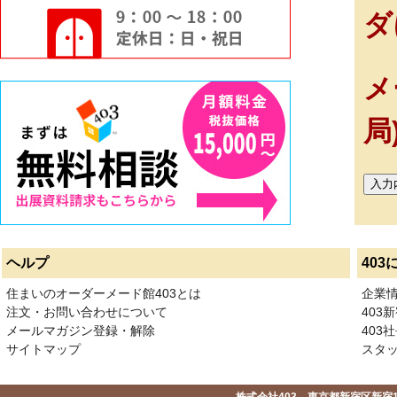
ダ
メ
局
ヘルプ
403
住まいのオーダーメード館403とは
企業
注文・お問い合わせについて
403
メールマガジン登録・解除
403社
サイトマップ
スタ
株式会社403 東京都新宿区新宿1-2-1-1F 