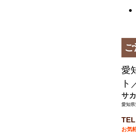
ご
愛
ト
サカ
愛知県
TEL
お気