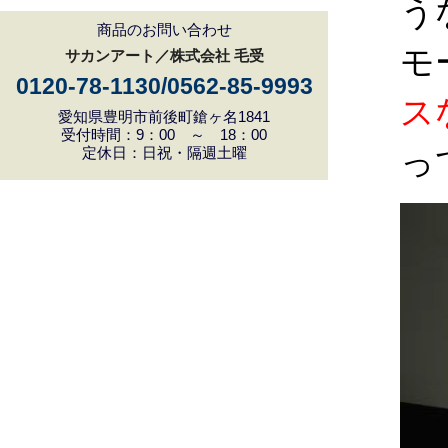
う
商品のお問い合わせ
モ
サカンアート／株式会社 毛受
0120-78-1130/0562-85-9993
ス
愛知県豊明市前後町鎗ヶ名1841
受付時間：9：00 ～ 18：00
定休日：日祝・隔週土曜
っ