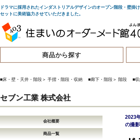
ドラマに採用されたインダストリアルデザインのオープン階段・壁掛け棚
セットに美術協力させていただきました。
商品から探す
■床・壁・天井・階段
＞
手摺・階段・収納
■廊下・階段
＞
階段
■
セブン工業 株式会社
202
会社概要
の撮影
商品一覧