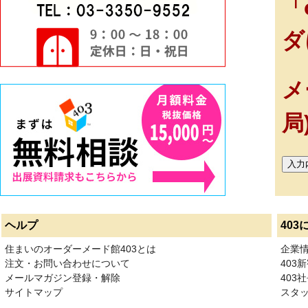
「
ダ
メ
局
ヘルプ
403
住まいのオーダーメード館403とは
企業
注文・お問い合わせについて
403
メールマガジン登録・解除
403社
サイトマップ
スタ