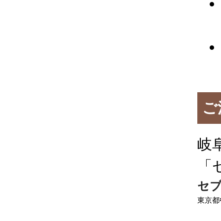
ご
岐
「
セブ
東京都中