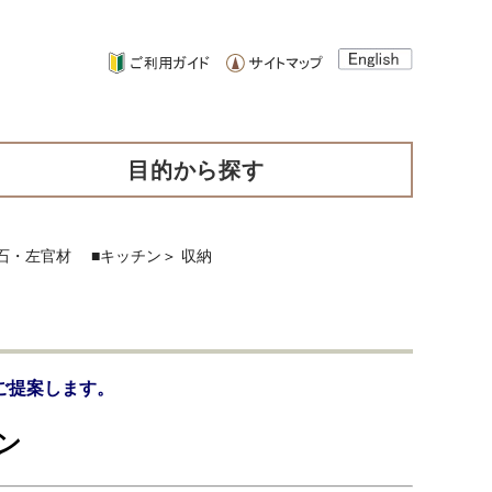
目的から探す
石・左官材
■キッチン
＞
収納
ご提案します。
ン