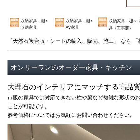
収納家具・棚
＞
収納家具・棚
＞
収納家具・棚
＞
収納家具
AV家具
具（工事要）
「天然石複合版・シートの輸入、販売、施工」 なら 「
オンリーワンのオーダー家具・キッチン
大理石のインテリアにマッチする高品
市販の家具では対応できない柱や梁など複雑な形状の
ことが可能です。
参考価格についてはお気軽にお問い合わせください。