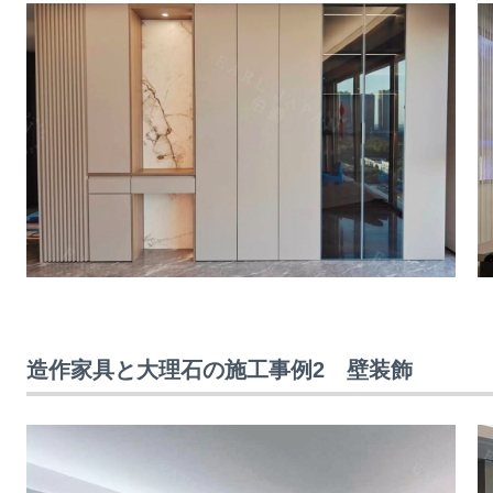
造作家具と大理石の施工事例2 壁装飾