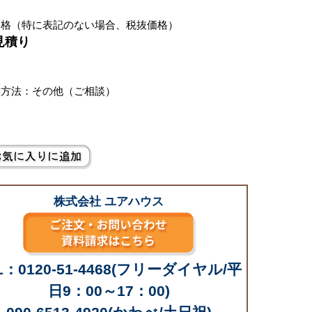
価格（特に表記のない場合、税抜価格）
見積り
別
い方法：その他（ご相談）
株式会社 ユアハウス
L：0120-51-4468(フリーダイヤル/平
日9：00～17：00)