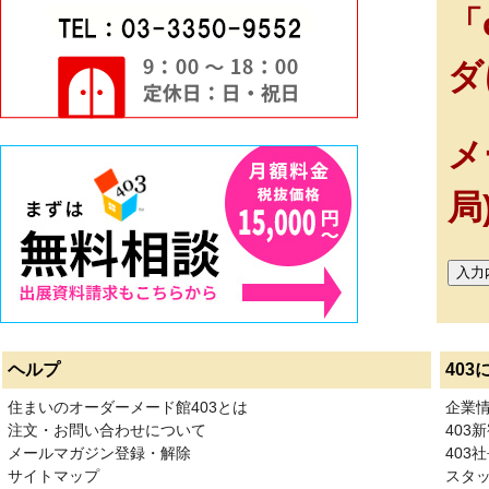
「
ダ
メ
局
ヘルプ
403
住まいのオーダーメード館403とは
企業
注文・お問い合わせについて
403
メールマガジン登録・解除
403社
サイトマップ
スタ