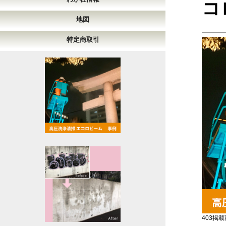
コ
地図
特定商取引
403掲載商