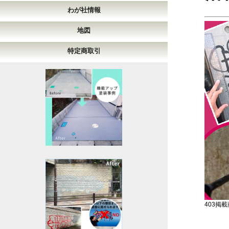
わが社情報
地図
特定商取引
403掲載商